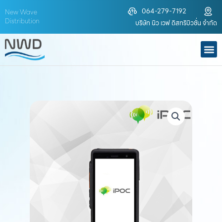
Skip
064-279-7192
New Wave
to
Distribution
บริษัท นิว เวฟ ดิสทริบิวชั่น จำกัด
content
M