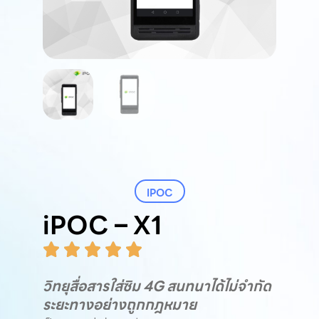
IPOC
iPOC – X1
วิทยุสื่อสารใส่ซิม 4G สนทนาได้ไม่จำกัด
ระยะทางอย่างถูกกฎหมาย