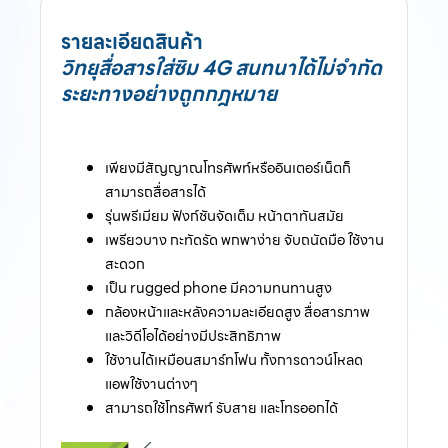
รายละเอียดสินค้า
วิทยุสื่อสารใส่ซิม 4G สนทนาได้ไม่จำกัด
ระยะทางอย่างถูกกฎหมาย
เพียงมีสัญญาณโทรศัพท์หรืออินเตอร์เน็ตก็
สามารถสื่อสารได้
รุ่นพรีเมียม ฟังก์ชันจัดเต็ม หน้าตาทันสมัย
เพรียวบาง กะทัดรัด พกพาง่าย จับถนัดมือ ใช้งาน
สะดวก
เป็น rugged phone มีความทนทานสูง
กล้องหน้าและหลังความละเอียดสูง สื่อสารภาพ
และวิดีโอได้อย่างมีประสิทธิภาพ
ใช้งานได้เหมือนสมาร์ทโฟน ทั้งการดาวน์โหลด
แอพใช้งานต่างๆ
สามารถใช้โทรศัพท์ รับสาย และโทรออกได้