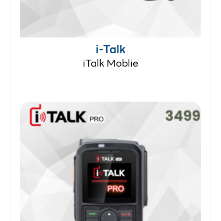
i-Talk
iTalk Moblie