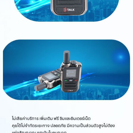
ไม่เสียค่าบริการ เพิ่มเติม ฟรี ซิมและอินเตอร์เน็ต
คุยได้ไม่จำกัดระยะทาง ปลอดภัย มีความเป็นส่วนตัวสูงไม่ต้อง
แย่งสัญญาณ ยกเว้นใบอนุญาต