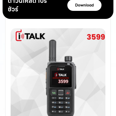
ดาวน์โหลด โบร
Download
ชัวร์