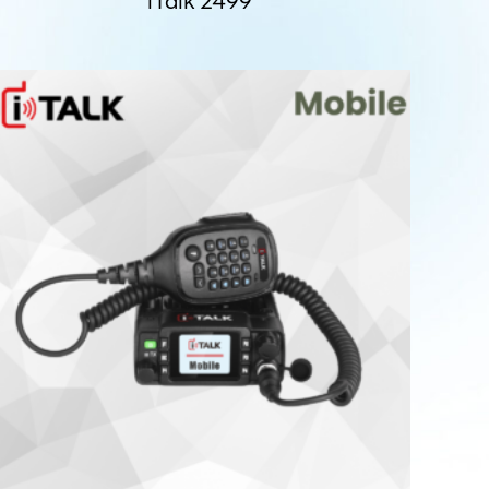
iTalk 2499