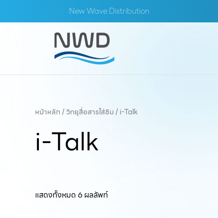
Skip
New Wave Distribution
to
content
หน้าหลัก
/
วิทยุสื่อสารใส่ซิม
/ i-Talk
i-Talk
แสดงทั้งหมด 6 ผลลัพท์