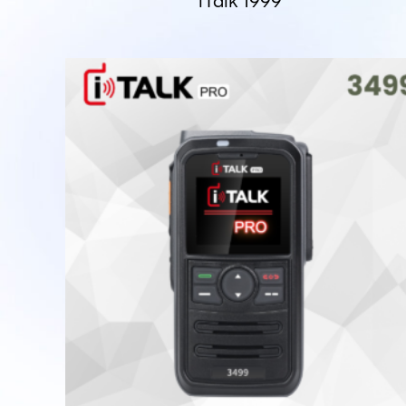
iTalk 1999