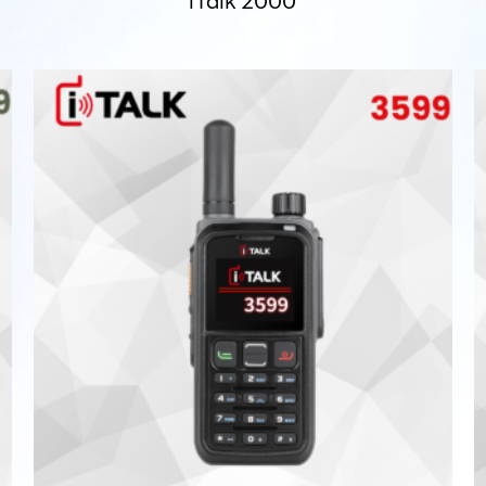
iTalk 2000