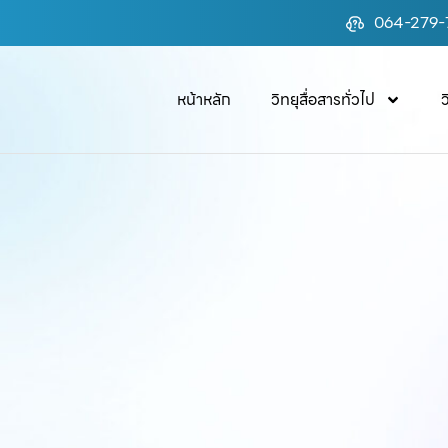
064-279-
หน้าหลัก
วิทยุสื่อสารทั่วไป
ว