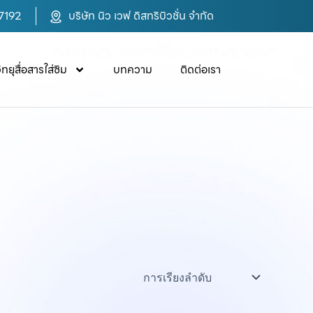
7192
บริษัท นิว เวฟ ดิสทริบิวชั่น จำกัด
ิทยุสื่อสารใส่ซิม
บทความ
ติดต่อเรา