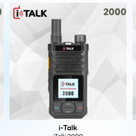
i-Talk