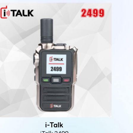
i-Talk