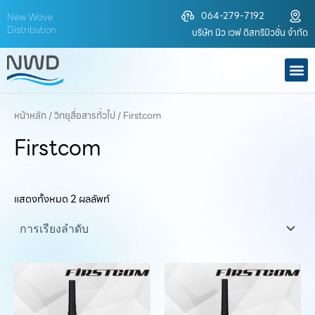
Skip
064-279-7192
New Wave
to
Distribution
บริษัท นิว เวฟ ดิสทริบิวชั่น จำกัด
content
M
หน้าหลัก
/
วิทยุสื่อสารทั่วไป
/ Firstcom
Firstcom
แสดงทั้งหมด 2 ผลลัพท์