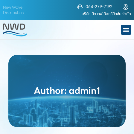
Skip
064-279-7192
New Wave
to
Distribution
บริษัท นิว เวฟ ดิสทริบิวชั่น จำกัด
content
M
Author:
admin1