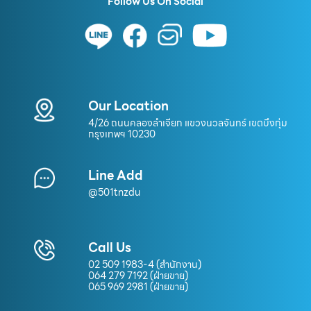
Follow Us On Social
Our Location
4/26 ถนนคลองลำเจียก แขวงนวลจันทร์ เขตบึงกุ่ม
กรุงเทพฯ 10230
Line Add
@501tnzdu
Call Us
02 509 1983-4 (สำนักงาน)
064 279 7192 (ฝ่ายขาย)
065 969 2981 (ฝ่ายขาย)